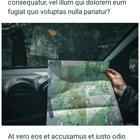
consequatur, vel illum qui dolorem eum
fugiat quo voluptas nulla pariatur?
At vero eos et accusamus et iusto odio