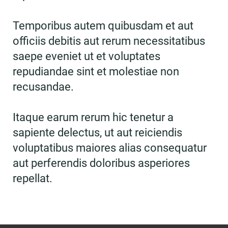
Temporibus autem quibusdam et aut
officiis debitis aut rerum necessitatibus
saepe eveniet ut et voluptates
repudiandae sint et molestiae non
recusandae.
Itaque earum rerum hic tenetur a
sapiente delectus, ut aut reiciendis
voluptatibus maiores alias consequatur
aut perferendis doloribus asperiores
repellat.