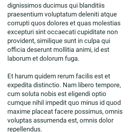
dignissimos ducimus qui blanditiis
praesentium voluptatum deleniti atque
corrupti quos dolores et quas molestias
excepturi sint occaecati cupiditate non
provident, similique sunt in culpa qui
officia deserunt mollitia animi, id est
laborum et dolorum fuga.
Et harum quidem rerum facilis est et
expedita distinctio. Nam libero tempore,
cum soluta nobis est eligendi optio
cumque nihil impedit quo minus id quod
maxime placeat facere possimus, omnis
voluptas assumenda est, omnis dolor
repellendus.