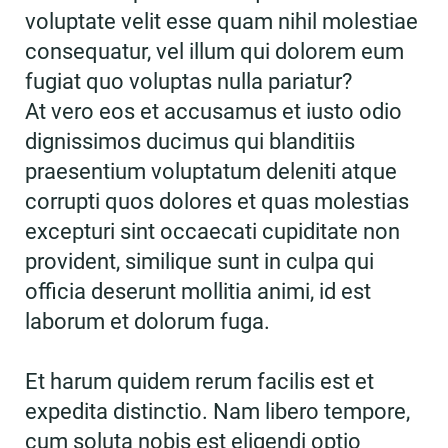
voluptate velit esse quam nihil molestiae
consequatur, vel illum qui dolorem eum
fugiat quo voluptas nulla pariatur?
At vero eos et accusamus et iusto odio
dignissimos ducimus qui blanditiis
praesentium voluptatum deleniti atque
corrupti quos dolores et quas molestias
excepturi sint occaecati cupiditate non
provident, similique sunt in culpa qui
officia deserunt mollitia animi, id est
laborum et dolorum fuga.
Et harum quidem rerum facilis est et
expedita distinctio. Nam libero tempore,
cum soluta nobis est eligendi optio