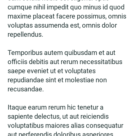
cumque nihil impedit quo minus id quod
maxime placeat facere possimus, omnis
voluptas assumenda est, omnis dolor
repellendus.
Temporibus autem quibusdam et aut
officiis debitis aut rerum necessitatibus
saepe eveniet ut et voluptates
repudiandae sint et molestiae non
recusandae.
Itaque earum rerum hic tenetur a
sapiente delectus, ut aut reiciendis
voluptatibus maiores alias consequatur
aut perferendis doloribus asperiores